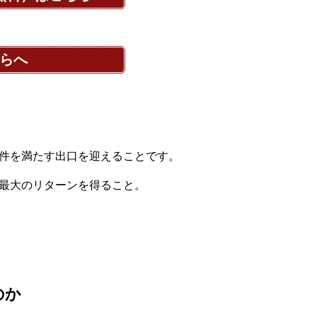
らへ
な条件を満たす出口を迎えることです。
最大のリターンを得ること。
のか