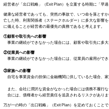
経営者が「出口戦略」（Exit Plan）を立案する時期に「
健康な経営者であっても、突然の事故で、いつ命を落とすか
亡した時、利害関係者（ステークホルダー）に多大な影響を
に備えることが経営者の最優先の責務であると考えます。
①顧客や取引先への影響
事業の継続ができなかった場合には、顧客や取引先に多大
②従業員への影響
事業の継続ができなかった場合には、従業員の雇用ができ
③家族への影響
自宅を事業資金の担保に金融機関に供しているた場合、家
また、会社に潤沢な資金がなかった場合には債務不履行な
合には、債権者から経営責任を追及されるリスクがありま
万が一の時の「出口戦略」（Exit Plan）を定めておくこ