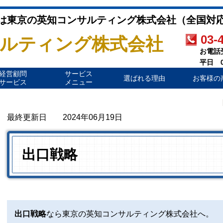
は東京の英知コンサルティング株式会社（全国対
03-
ルティング株式会社
お電話受
平日 09:
経営顧問
サービス
選ばれる理由
お客様の
サービス
メニュー
最終更新日 2024年06月19
日
出口戦略
出口戦略
なら東京の英知コンサルティング株式会社へ。