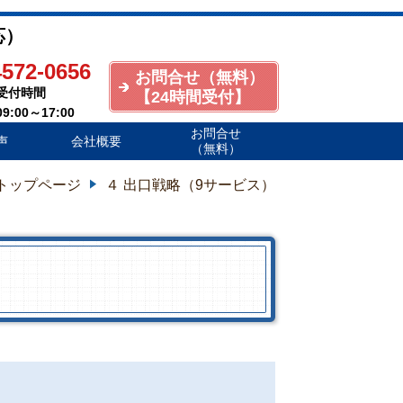
応）
4572-0656
お問合せ（無料）
付時間
【24時間受付
】
00～17:00
お問合せ
声
会社概要
（無料）
トップページ
４ 出口戦略（9サービス）