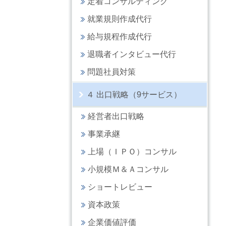
定着コンサルティング
就業規則作成代行
給与規程作成代行
退職者インタビュー代行
問題社員対策
４ 出口戦略（9サービス）
経営者出口戦略
事業承継
上場（ＩＰＯ）コンサル
小規模Ｍ＆Ａコンサル
ショートレビュー
資本政策
企業価値評価