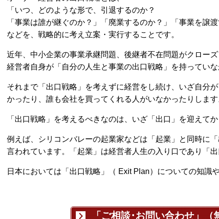
「いつ、どのような形で、引退するのか？
「事業は誰が継ぐのか？」「廃業するのか？」「事業を譲渡
などを、戦略的に考え立案・実行することです。
近年、中小企業の事業承継問題、後継者不在問題がクローズ
経営者自身が「自分の人生と事業の出口戦略」を持っていな
それまで「出口戦略」を考えずに経営をし続け、いざ自分が
かったり、誰も会社を買ってくれる人がいなかったりします
「出口戦略」を考えるべきなのは、いざ「出口」を迎えてか
例えば、シリコンバレーの起業家などは「起業」と同時に「
言われています。「起業」は経営者人生の入り口であり「出
日本においては「出口戦略」（ Exit Plan）についての
「ご相談･お問い合わせ」（