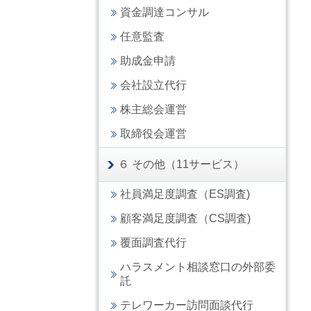
資金調達コンサル
任意監査
助成金申請
会社設立代行
株主総会運営
取締役会運営
６ その他（11サービス）
社員満足度調査（ES調査)
顧客満足度調査（CS調査)
覆面調査代行
ハラスメント相談窓口の外部委
託
テレワーカー訪問面談代行