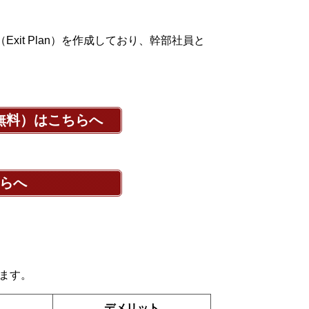
xit Plan）を作成しており、幹部社員と
無料）はこちらへ
らへ
ります。
デメリット