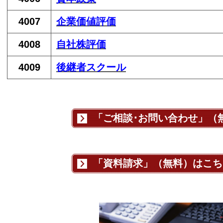
4007
企業価値評価
4008
自社株
評価
4009
後継者スクール
「ご相談･お問い合わせ」（
「資料請求」（無料）はこち