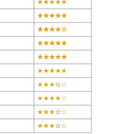
★★★★★
★★★★★
★★★★☆
★★★★★
★★★★★
★★★★★
★★★
☆
☆
★★★★☆
★★★
☆
☆
★★★
☆
☆