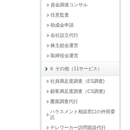
資金調達コンサル
任意監査
助成金申請
会社設立代行
株主総会運営
取締役会運営
６ その他（11サービス）
社員満足度調査（ES調査)
顧客満足度調査（CS調査)
覆面調査代行
ハラスメント相談窓口の外部委
託
テレワーカー訪問面談代行