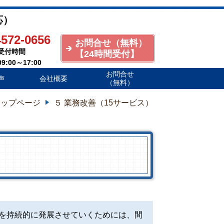
応）
4572-0656
お問合せ（無料）
付時間
【24時間受付
】
00～17:00
お問合せ
声
会社概要
（無料）
トップページ
５ 業務改善（15サービス）
を持続的に発展させていくためには、間