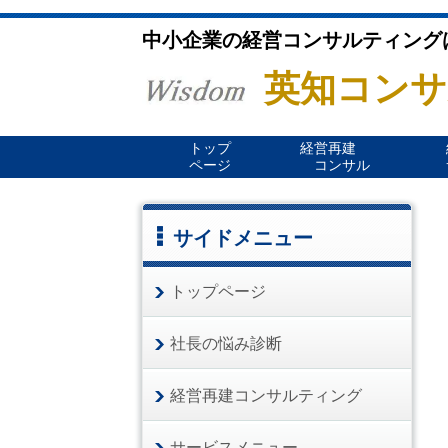
中小企業の経営コンサルティング
英知コンサ
トップ
経営再建
ページ
コンサル
サイドメニュー
トップページ
社長の悩み診断
経営再建コンサルティング
サービスメニュー