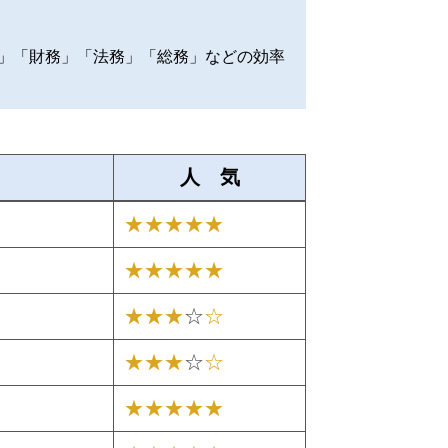
」「財務」「法務」「総務」などの効率
人 気
★★★★★
★★★★★
★★★
☆
☆
★★★
☆
☆
★★★★★