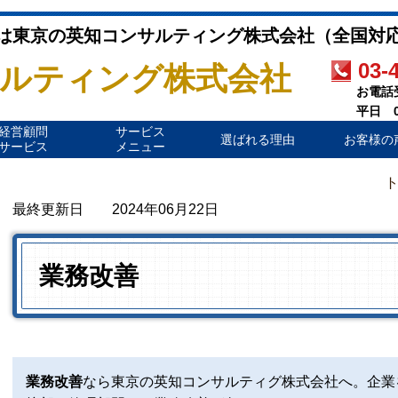
は東京の英知コンサルティング株式会社（全国対
03-
ルティング株式会社
お電話受
平日 09:
経営顧問
サービス
選ばれる理由
お客様の
サービス
メニュー
最終更新日 2024年06月22
日
業務改善
業務改善
なら東京の英知コンサルティグ株式会社へ。企業