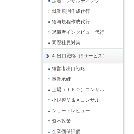
定着コンサルティング
就業規則作成代行
給与規程作成代行
退職者インタビュー代行
問題社員対策
４ 出口戦略（9サービス）
経営者出口戦略
事業承継
上場（ＩＰＯ）コンサル
小規模Ｍ＆Ａコンサル
ショートレビュー
資本政策
企業価値評価