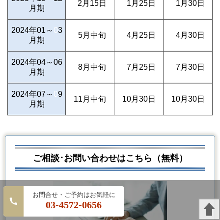
0
2月15日
0
1月25日
0
1月30日
月期
2024年01～
0
3
0
5月中旬
0
4月25日
0
4月30日
月期
2024年04～06
0
8月中旬
0
7月25日
0
7月30日
月期
2024年07～
0
9
11月中旬
10月30日
10月30日
月期
ご相談･お問い合わせはこちら（無料）
03-4572-0656