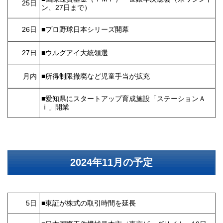
25日
ン、27日まで）
26日
■プロ野球日本シリーズ開幕
27日
■ウルグアイ大統領選
月内
■所得制限撤廃など児童手当が拡充
■愛知県にスタートアップ育成施設「ステーションＡ
ｉ」開業
2024年11月の予定
5日
■東証が株式の取引時間を延長