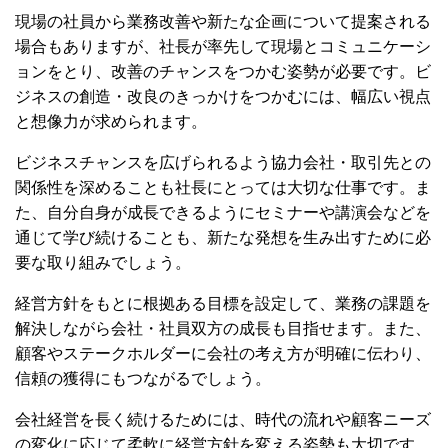
現場の社員から業務改善や新たな企画について提案される
場合もありますが、社長が率先して現場とコミュニケーシ
ョンをとり、改善のチャンスをつかむ姿勢が必要です。ビ
ジネスの創造・改良のきっかけをつかむには、幅広い視点
と想像力が求められます。
ビジネスチャンスを広げられるよう協力会社・取引先との
関係性を深めることも社長にとっては大切な仕事です。ま
た、自分自身が成長できるようにセミナーや講演会などを
通じて学び続けることも、新たな発想を生み出すために必
要な取り組みでしょう。
経営方針をもとに根拠ある目標を設定して、業務の課題を
解決しながら会社・社員双方の成長も目指せます。また、
顧客やステークホルダーに会社の考え方が明確に伝わり、
信頼の獲得にもつながるでしょう。
会社経営を長く続けるためには、時代の流れや顧客ニーズ
の変化に応じて柔軟に経営方針を変える姿勢も大切です。