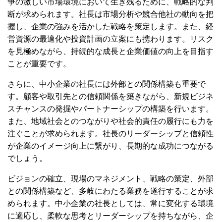
争の激しい市場環境において生き残るために、戦略的な判
断が求められます。社長は市場分析や競合他社の動向を把
握し、企業の強みを活かした戦略を策定します。また、経
営資源の最適化や投資計画の立案にも携わります。リスク
を見極めながら、持続的な成長と企業価値の向上を目指す
ことが重要です。
さらに、中小企業の社長には外部との関係構築も重要で
す。顧客や取引先との信頼関係を築きながら、新規ビジネ
スチャンスの発掘やパートナーシップの構築を行います。
また、地域社会とのつながりや社会的責任の履行にも力を
注ぐことが求められます。社長のリーダーシップと信頼性
が企業のイメージ向上に繋がり、長期的な成功につながる
でしょう。
ビジョンの確立、現場のマネジメント、戦略の策定、外部
との関係構築など、多岐にわたる業務を遂行することが求
められます。中小企業の社長としては、常に変化する環境
に適応し、柔軟な思考とリーダーシップを持ちながら、企