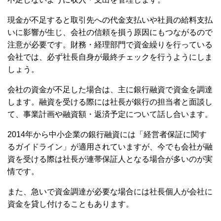
現金が不足すると取引先への代金支払いや社員の給料支払
いに影響が生じ、会社の信頼を損う原因にもつながるので
注意が必要です。財務・経理部門で資金繰りを行っている
会社では、必ず社長自身が最終チェックを行うようにしま
しょう。
会社の資金が不足した場合は、主に銀行融資で資金を調達
します。融資を受ける際には社長が銀行の担当者と面談し
て、事業計画や融資額・返済予定について話し合います。
2014
年から中小企業の銀行融資には「経営者保証に関す
るガイドライン」が適用されていますが、今でも会社が融
資を受ける際は社長が連帯保証人となる場合が多いのが実
情です。
また、急いで資金調達が必要な場合には社長個人が会社に
資金を貸し付けることもあります。