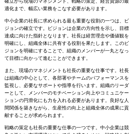
確立から現場のマネジメント、戦略の策定、経営資源の最
適化まで、幅広い業務をこなす必要があります。
中小企業の社長に求められる最も重要な役割の一つは、ビ
ジョンの確立です。ビジョンは企業の方向性を示し、目標
達成に向けた指針となります。社長は経営理念や価値観を
明確にし、組織全体に共有する役割を果たします。このビ
ジョンを明確にすることで、組織のメンバーが一丸となっ
て目標に向かって進むことができます。
また、現場のマネジメントも社長の重要な仕事です。社長
は組織の中心として、各部署やチームのパフォーマンスを
監視し、必要なサポートや指導を行います。組織のリーダ
ーとして、メンバーのモチベーション向上やコミュニケー
ションの円滑化にも力を入れる必要があります。良好な人
間関係を築きながら、生産性の向上と組織全体の成果に貢
献することが求められます。
戦略の策定も社長の重要な仕事の一つです。中小企業は競