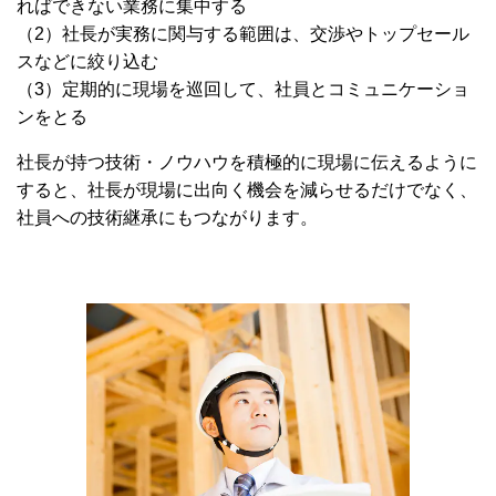
ればできない業務に集中する
（
2
）社長が実務に関与する範囲は、交渉やトップセール
スなどに絞り込む
（
3
）定期的に現場を巡回して、社員とコミュニケーショ
ンをとる
社長が持つ技術・ノウハウを積極的に現場に伝えるように
すると、社長が現場に出向く機会を減らせるだけでなく、
社員への技術継承にもつながります。