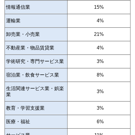
情報通信業
15%
運輸業
0
4%
卸売業・小売業
21%
不動産業・物品賃貸業
0
4%
学術研究・専門サービス業
0
3%
宿泊業・飲食サービス業
0
8%
生活関連サービス業・娯楽
0
3%
業
教育・学習支援業
0
3%
医療・福祉
0
6%