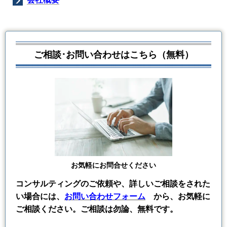
ご相談･お問い合わせはこちら（無料）
お気軽にお問合せください
コンサルティングのご依頼や、詳しいご相談をされた
い場合には、
お問い合わせフォーム
から、お気軽に
ご相談ください。ご相談は勿論、無料です。