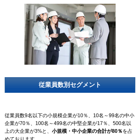
従業員数別セグメント
従業員数9名以下の小規模企業が10％、10名～99名の中小
企業が70％、100名～499名の中堅企業が17％、500名以
上の大企業が3%と、
小規模・中小企業の合計が80％
を占
めております。