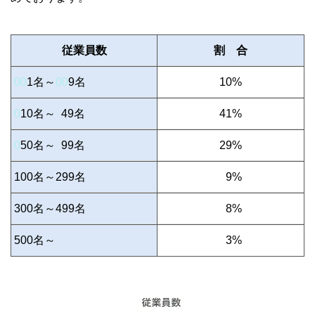
従業員数
割 合
00
1名～
00
9名
10%
0
10名～
49名
41%
0
50名～
99名
29%
100名～299名
0
9%
300名～499名
0
8%
500名～
0
3%