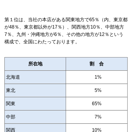
第１位は、当社の本店がある関東地方で65％（内、東京都
が48％、東京都以外が17％）、関西地方10％、中部地方
7％、九州・沖縄地方が6％、その他の地方が12％という
構成で、全国にわたっております。
所在地
割 合
北海道
0
1%
東北
0
5%
関東
65%
中部
0
7%
関西
10%