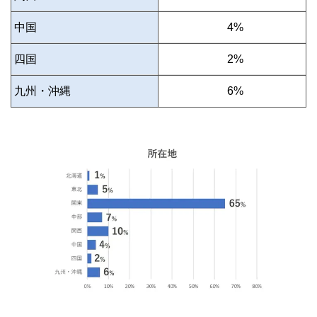
中国
0
4%
四国
0
2%
九州・沖縄
0
6%