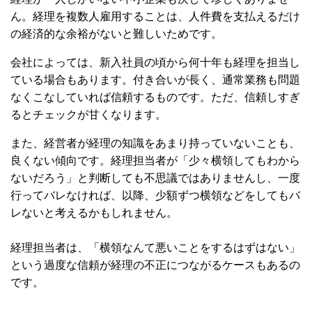
ん。経理を複数人雇用することは、人件費を支払えるだけ
の経済的な余裕がないと難しいためです。
会社によっては、新入社員の頃から何十年も経理を担当し
ている場合もあります。付き合いが長く、通常業務も問題
なくこなしていれば信頼するものです。ただ、信頼しすぎ
るとチェックが甘くなります。
また、経営者が経理の知識をあまり持っていないことも、
良くない傾向です。経理担当者が「少々横領してもわから
ないだろう」と判断しても不思議ではありませんし、一度
行ってバレなければ、以降、少額ずつ横領などをしてもバ
レないと考えるかもしれません。
経理担当者は、「横領なんて悪いことをするはずはない」
という過度な信頼が経理の不正につながるケースもあるの
です。