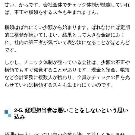
甘い」からです。会社全体でチェック体制が機能していれ
ば、不正や横領をするスキも生まれません。
横領はばれにくい少額から始まります。ばれなければ定期
的に横領が続いてしまい、結果として大きな金額にふく
れ、社内の第三者が気づいて表沙汰になることがほとんど
です。
しかし、チェック体制が整っている会社は、少額の不正や
横領でもすぐ発覚することがあります。現金と預金、帳簿
など会計業務に複数人が携わり、全員がチェックの目を光
らせていれば横領するスキも生まれにくいのです。
2-5. 経理担当者は悪いことをしないという思い
込み
経理が一人しかいない中小企業も決して珍しくありませ