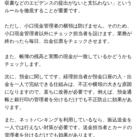
収書などのエビデンスの提出がないと支払わない」という
ルールを徹底することが重要です。
ただし、小口現金管理者の横領は防げません。そのため、
小口現金管理者以外にチェック担当者を設けます。業務が
終わったら毎日、出金伝票をチェックさせます。
また、帳簿の残高と実際の現金が一致しているかどうかも
チェックします。
次に、預金に関してです。経理担当者が預金口座の入・出
金を一人で完結できる仕組みは、不正や横領の大きな原因
になりますので、直ちに改善が必要です。例えば、預金通
帳と銀行印の管理者を分けるだけでも不正防止に効果があ
ります。
また、ネットバンキングを利用しているなら、振込送金を
一人では行えない対策が必要です。送金担当者とカードの
管理者を分けるだけでも効果があります。