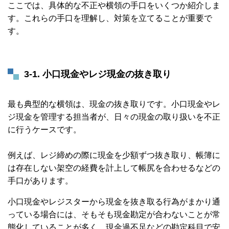
ここでは、具体的な不正や横領の手口をいくつか紹介しま
す。これらの手口を理解し、対策を立てることが重要で
す。
3-1. 小口現金やレジ現金の抜き取り
最も典型的な横領は、現金の抜き取りです。小口現金やレ
ジ現金を管理する担当者が、日々の現金の取り扱いを不正
に行うケースです。
例えば、レジ締めの際に現金を少額ずつ抜き取り、帳簿に
は存在しない架空の経費を計上して帳尻を合わせるなどの
手口があります。
小口現金やレジスターから現金を抜き取る行為がまかり通
っている場合には、そもそも現金勘定が合わないことが常
態化していることが多く、現金過不足などの勘定科目で安