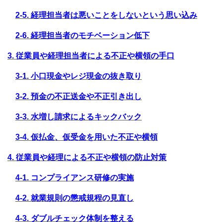
2-5. 経理担当者は悪いことをしないという思い込み
2-6. 経理担当者のモチベーション低下
3. 従業員や経理担当者による不正や横領の手口
3-1. 小口現金やレジ現金の抜き取り
3-2. 預金の不正送金や不正引き出し
3-3. 水増し請求によるキックバック
3-4. 仮払金、仮受金を用いた不正や横領
4. 従業員や経理による不正や横領の防止対策
4-1. コンプライアンス研修の実施
4-2. 就業規則の懲戒規程の見直し
4-3. ダブルチェック体制を整える