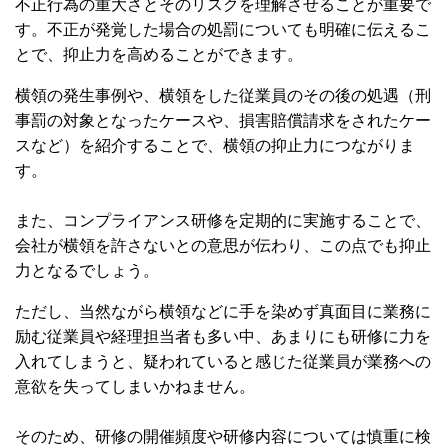
不正行為の重大さとそのリスクを理解させることが重要で
す。不正が発覚した場合の処罰についても明確に伝えるこ
とで、抑止力を高めることができます。
横領の発生事例や、横領をした従業員のその後の処遇（刑
事罰の対象となったケースや、損害賠償請求をされたケー
スなど）を紹介することで、横領の抑止力につながりま
す。
また、コンプライアンス研修を定期的に実施することで、
会社が横領を許さないとの意思が伝わり、この点でも抑止
力となるでしょう。
ただし、当然ながら横領などに手を染めず真面目に業務に
励む従業員や経理担当者も多い中、あまりにも研修に力を
入れてしまうと、疑われていると感じた従業員が業務への
意欲を失ってしまいかねません。
そのため、研修の開催頻度や研修内容については慎重に検