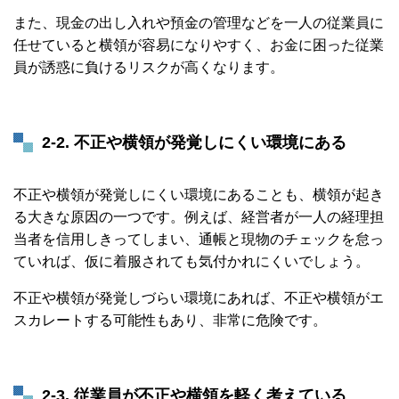
また、現金の出し入れや預金の管理などを一人の従業員に
任せていると横領が容易になりやすく、お金に困った従業
員が誘惑に負けるリスクが高くなります。
2-2. 不正や横領が発覚しにくい環境にある
不正や横領が発覚しにくい環境にあることも、横領が起き
る大きな原因の一つです。例えば、経営者が一人の経理担
当者を信用しきってしまい、通帳と現物のチェックを怠っ
ていれば、仮に着服されても気付かれにくいでしょう。
不正や横領が発覚しづらい環境にあれば、不正や横領がエ
スカレートする可能性もあり、非常に危険です。
2-3. 従業員が不正や横領を軽く考えている