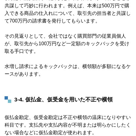
共謀して巧妙に行われます。
例えば、本来は500万円で購
入できる商品の仕入れについて、取引先の担当者と共謀し
て700万円の請求書を発行してもらいます。
その見返りとして、会社ではなく購買部門の従業員個人
が、取引先から100万円など一定額のキックバックを受け
取る手口です。
水増し請求によるキックバックは、横領額が多額になるケ
ースがあります。
3-4. 仮払金、仮受金を用いた不正や横領
仮払金勘定、仮受金勘定は不正や横領の温床になりやすい
科目です。支払先や支払内容が不明または明らかにしたく
ない場合などに仮払金勘定が使われます。