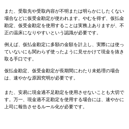
また、受取先や受取内容が不明または明らかにしたくない
場合などに仮受金勘定が使われます。やむを得ず、仮払金
勘定、仮受金勘定を使用することは実務上ありますが、不
正の温床になりやすいという認識が必要です。
例えば、仮払金勘定に多額の金額を計上し、実際には使っ
ていないにも関わらず使ったように見せかけて現金を抜き
取る手口です。
仮払金勘定、仮受金勘定が長期間にわたり未処理の場合
は、速やかな原因究明が必要です。
また、安易に現金過不足勘定を使用させないことも大切で
す。万一、現金過不足勘定を使用する場合には、速やかに
上司に報告させるルール化が必要です。