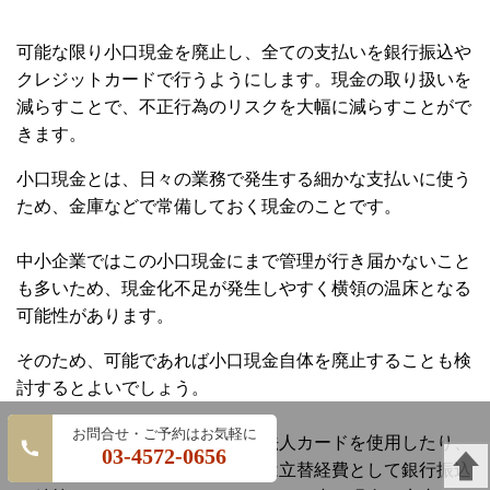
可能な限り小口現金を廃止し、全ての支払いを銀行振込や
クレジットカードで行うようにします。現金の取り扱いを
減らすことで、不正行為のリスクを大幅に減らすことがで
きます。
小口現金とは、日々の業務で発生する細かな支払いに使う
ため、金庫などで常備しておく現金のことです。
中小企業ではこの小口現金にまで管理が行き届かないこと
も多いため、現金化不足が発生しやすく横領の温床となる
可能性があります。
そのため、可能であれば小口現金自体を廃止することも検
討するとよいでしょう。
例えば、支払いには原則として法人カードを使用したり、
03-4572-0656
やむを得ず現金払いをする際には立替経費として銀行振込