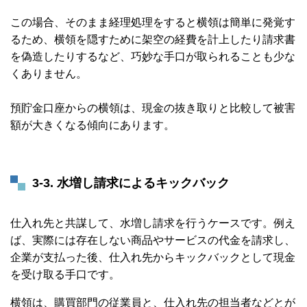
この場合、そのまま経理処理をすると横領は簡単に発覚す
るため、横領を隠すために架空の経費を計上したり請求書
を偽造したりするなど、巧妙な手口が取られることも少な
くありません。
預貯金口座からの横領は、現金の抜き取りと比較して被害
額が大きくなる傾向にあります。
3-3. 水増し請求によるキックバック
仕入れ先と共謀して、水増し請求を行うケースです。例え
ば、実際には存在しない商品やサービスの代金を請求し、
企業が支払った後、仕入れ先からキックバックとして現金
を受け取る手口です。
横領は、購買部門の従業員と、仕入れ先の担当者などとが