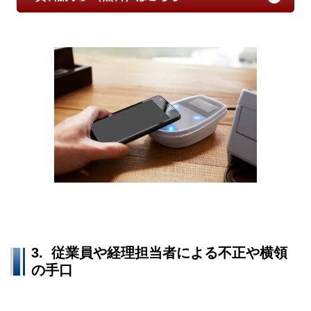
3.
従業員や経理担当者による不正や横領
の手口