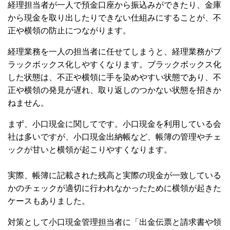
経理担当者が一人で預金口座から振込みができたり、金庫
から現金を取り出したりできない仕組みにすることが、不
正や横領の防止につながります。
経理業務を一人の担当者に任せてしまうと、経理業務がブ
ラックボックス化しやすくなります。ブラックボックス化
した状態は、不正や横領に手を染めやすい状態であり、不
正や横領の発見が遅れ、取り返しのつかない状態を招きか
ねません。
まず、小口現金に関してです。小口現金を利用している会
社は多いですが、小口現金出納帳など、帳簿の管理やチェ
ックが甘いと横領が起こりやすくなります。
実際、帳簿に記載された残高と実際の現金が一致している
かのチェックが適切に行われなかったために横領が起きた
ケースもありました。
対策として小口現金管理担当者に「出金伝票と請求書や領