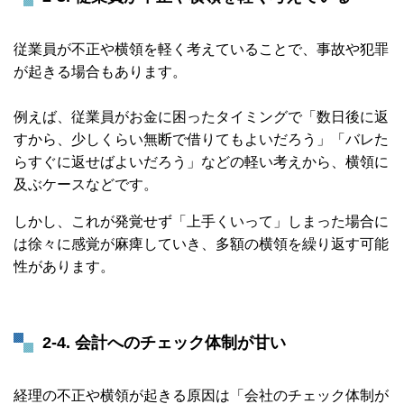
従業員が不正や横領を軽く考えていることで、事故や犯罪
が起きる場合もあります。
例えば、従業員がお金に困ったタイミングで「数日後に返
すから、少しくらい無断で借りてもよいだろう」「バレた
らすぐに返せばよいだろう」などの軽い考えから、横領に
及ぶケースなどです。
しかし、これが発覚せず「上手くいって」しまった場合に
は徐々に感覚が麻痺していき、多額の横領を繰り返す可能
性があります。
2-4. 会計へのチェック体制が甘い
経理の不正や横領が起きる原因は「会社のチェック体制が